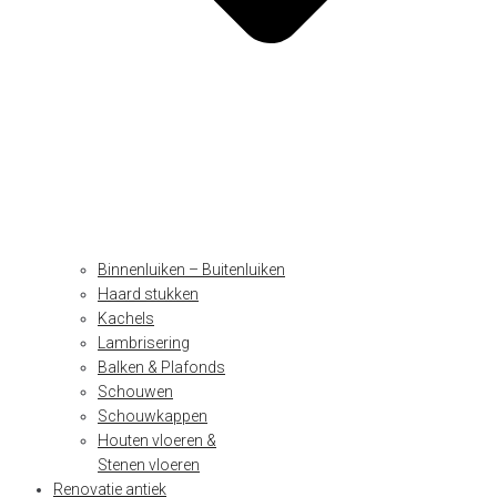
Binnenluiken – Buitenluiken
Haard stukken
Kachels
Lambrisering
Balken & Plafonds
Schouwen
Schouwkappen
Houten vloeren &
Stenen vloeren
Renovatie antiek