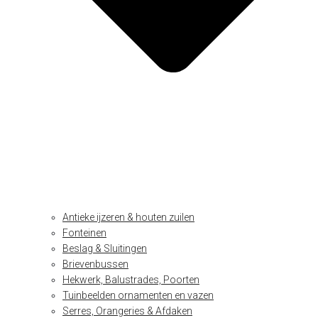
Antieke ijzeren & houten zuilen
Fonteinen
Beslag & Sluitingen
Brievenbussen
Hekwerk, Balustrades, Poorten
Tuinbeelden ornamenten en vazen
Serres, Orangeries & Afdaken