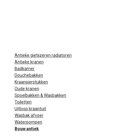
Antieke gietijzeren radiatoren
Antieke kranen
Badkamer
Douchebakken
Kraansierstukken
Oude kranen
Spoelbakken & Wasbakken
Toiletten
Uitloop kraantuit
Wasbak afvoer
Waterpompen
Bouw antiek