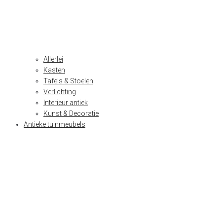
Allerlei
Kasten
Tafels & Stoelen
Verlichting
Interieur antiek
Kunst & Decoratie
Antieke tuinmeubels