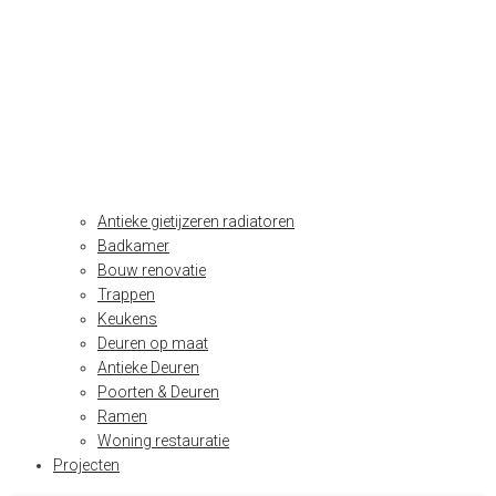
Antieke gietijzeren radiatoren
Badkamer
Bouw renovatie
Trappen
Keukens
Deuren op maat
Antieke Deuren
Poorten & Deuren
Ramen
Woning restauratie
Projecten