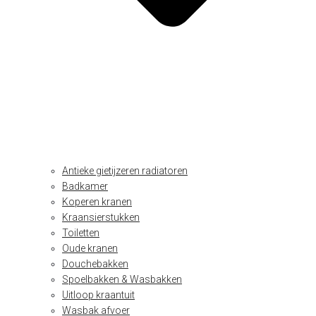
Antieke gietijzeren radiatoren
Badkamer
Koperen kranen
Kraansierstukken
Toiletten
Oude kranen
Douchebakken
Spoelbakken & Wasbakken
Uitloop kraantuit
Wasbak afvoer