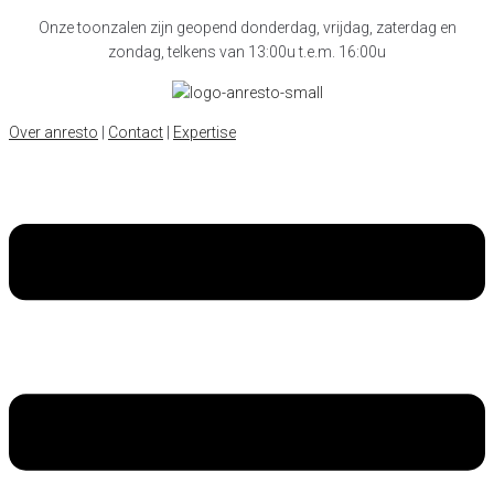
Onze toonzalen zijn geopend donderdag, vrijdag, zaterdag en
zondag, telkens van 13:00u t.e.m. 16:00u
Over anresto
|
Contact
|
Expertise