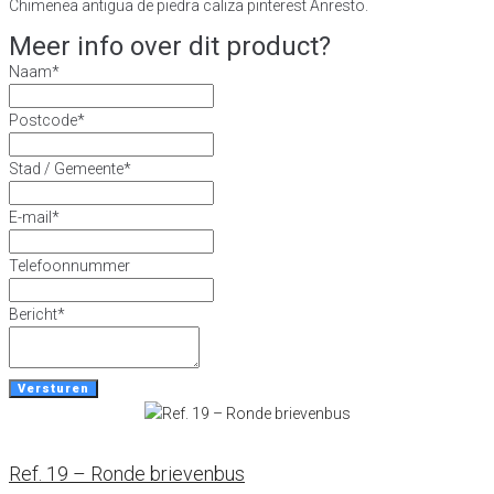
Chimenea antigua de piedra caliza pinterest Anresto.
Meer info over dit product?
Naam
*
Postcode
*
Stad / Gemeente
*
E-mail
*
Telefoonnummer
Bericht
*
Versturen
Ref. 19 – Ronde brievenbus