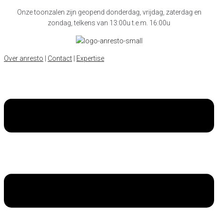
Onze toonzalen zijn geopend donderdag, vrijdag, zaterdag en
zondag, telkens van 13:00u t.e.m. 16:00u
Over anresto
|
Contact
|
Expertise