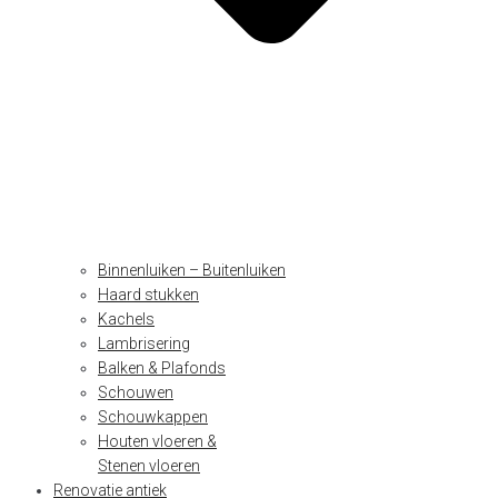
Binnenluiken – Buitenluiken
Haard stukken
Kachels
Lambrisering
Balken & Plafonds
Schouwen
Schouwkappen
Houten vloeren &
Stenen vloeren
Renovatie antiek