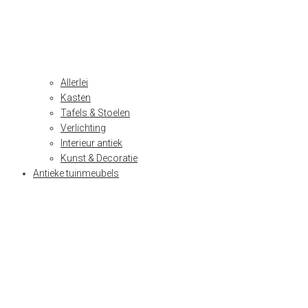
Allerlei
Kasten
Tafels & Stoelen
Verlichting
Interieur antiek
Kunst & Decoratie
Antieke tuinmeubels